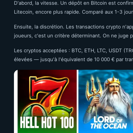
D'abord, la vitesse. Un dépôt en Bitcoin est conf
Litecoin, encore plus rapide. Comparé aux 1-3 jours 
Ensuite, la discrétion. Les transactions crypto n'a
joueurs, c'est un critère déterminant. On ne juge 
Les cryptos acceptées : BTC, ETH, LTC, USDT (TRC
élevées — jusqu'à l'équivalent de 10 000 € par tra