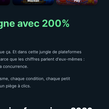
Wazdan
Play
igne avec 200%
que ça. Et dans cette jungle de plateformes
Parce que les chiffres parlent d'eux-mêmes :
la concurrence.
sme, chaque condition, chaque petit
un piège à clics.