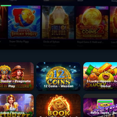
e —
 Hunter - Pragmatic
3 Lucky Hippos - 
Play
12 Coins - Wazdan
Global
tober Fortunes -
Retro Tapes - P