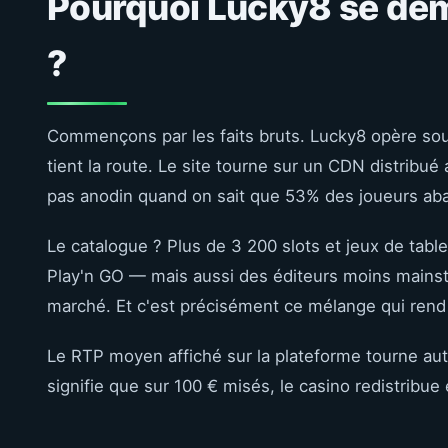
Pourquoi Lucky8 se dém
?
Commençons par les faits bruts. Lucky8 opère so
tient la route. Le site tourne sur un CDN distrib
pas anodin quand on sait que 53% des joueurs ab
Le catalogue ? Plus de 3 200 slots et jeux de tabl
Play'n GO — mais aussi des éditeurs moins mainstr
marché. Et c'est précisément ce mélange qui rend 
Le RTP moyen affiché sur la plateforme tourne aut
signifie que sur 100 € misés, le casino redistribue 