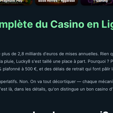
Pragmatic Play
Book Hotfire - Yggdrasil
Gaming
mplète du Casino en L
 plus de 2,8 milliards d'euros de mises annuelles. Rien 
pluie, Lucky8 s'est taillé une place à part. Pourquoi ? 
lafonné à 500 €, et des délais de retrait qui font pâlir 
uperlatifs. Non. On va tout décortiquer — chaque mécani
est là, dans les détails, qu'on distingue un bon casino d'