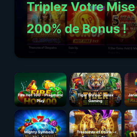
Triplez Votre Mis
200% de Bonus !
Fire Hot 100 - Pragmatic
Tiger Shrine - Relax
Jane
Play
Gaming
Mighty Symbols -
Treasures of Osiris -
Oc